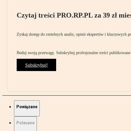
Czytaj treści PRO.RP.PL za 39 zł mies
Zyskaj dostęp do rzetelnych analiz, opinii ekspertów i kluczowych p
Buduj swoją przewagę. Subskrybuj profesjonalne treści publikowane 
Subskrybuj!
Powiązane
Polecane