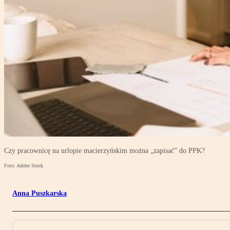
Czy pracownicę na urlopie macierzyńskim można „zapisać” do PPK?
Foto: Adobe Stock
Anna Puszkarska