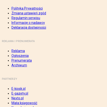
Polityka Prywatności
Zmiana ustawień zgód
Regulamin serwisu
Informacje o nadawcy
Deklaracja dostępności
REKLAMA I PRENUMERATA
Reklama
Ogłoszenia
Prenumerata
Archiwum
PARTNERZY
E-kiosk.pl
E-gazety.pl
Nexto.pl
Mała księgowość