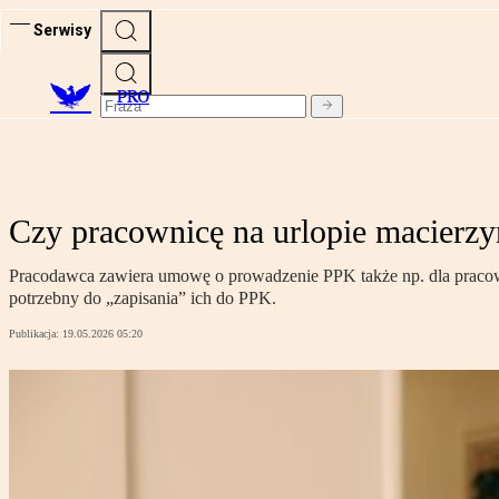
Serwisy
PRO
Czy pracownicę na urlopie macierz
Pracodawca zawiera umowę o prowadzenie PPK także np. dla pracowni
potrzebny do „zapisania” ich do PPK.
Publikacja:
19.05.2026 05:20