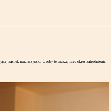
cej zasiłek macierzyński. Osoby te muszą mieć okres zatrudnienia