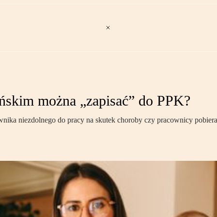
yńskim można „zapisać” do PPK?
ka niezdolnego do pracy na skutek choroby czy pracownicy pobierają