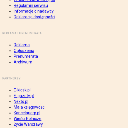
Regulamin serwisu
Informacje o nadawcy
Deklaracja dostępności
REKLAMA I PRENUMERATA
Reklama
Ogłoszenia
Prenumerata
Archiwum
PARTNERZY
E-kiosk.pl
E-gazety.pl
Nexto.pl
Mała księgowość
Kancelarierp.pl
Wieści Rolnicze
Życie Warszawy