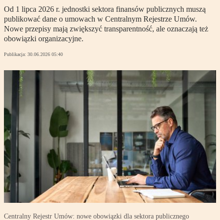
Od 1 lipca 2026 r. jednostki sektora finansów publicznych muszą
publikować dane o umowach w Centralnym Rejestrze Umów.
Nowe przepisy mają zwiększyć transparentność, ale oznaczają też
obowiązki organizacyjne.
Publikacja:
30.06.2026 05:40
Centralny Rejestr Umów: nowe obowiązki dla sektora publicznego