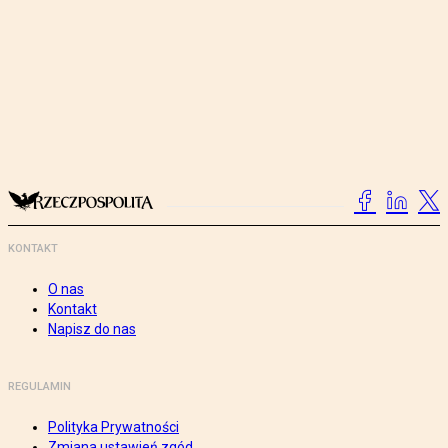
KONTAKT
O nas
Kontakt
Napisz do nas
REGULAMIN
Polityka Prywatności
Zmiana ustawień zgód