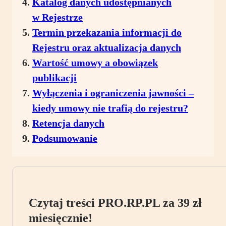
Katalog danych udostępnianych
w Rejestrze
Termin przekazania informacji do
Rejestru oraz aktualizacja danych
Wartość umowy a obowiązek
publikacji
Wyłączenia i ograniczenia jawności –
kiedy umowy nie trafią do rejestru?
Retencja danych
Podsumowanie
Czytaj treści PRO.RP.PL za 39 zł
miesięcznie!