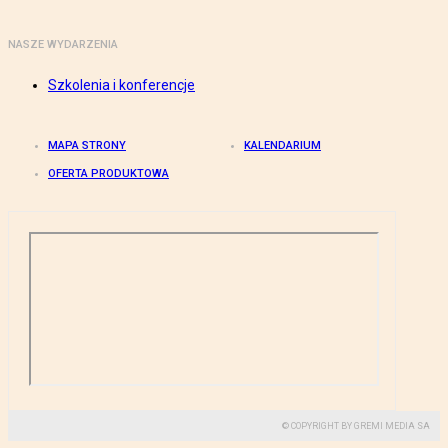
NASZE WYDARZENIA
Szkolenia i konferencje
MAPA STRONY
KALENDARIUM
OFERTA PRODUKTOWA
© COPYRIGHT BY GREMI MEDIA SA