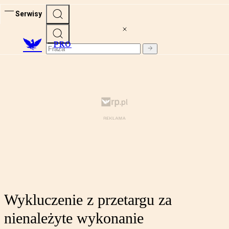
Serwisy
PRO
Wykluczenie z przetargu za
nienależyte wykonanie