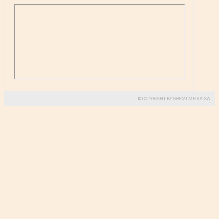
© COPYRIGHT BY GREMI MEDIA SA