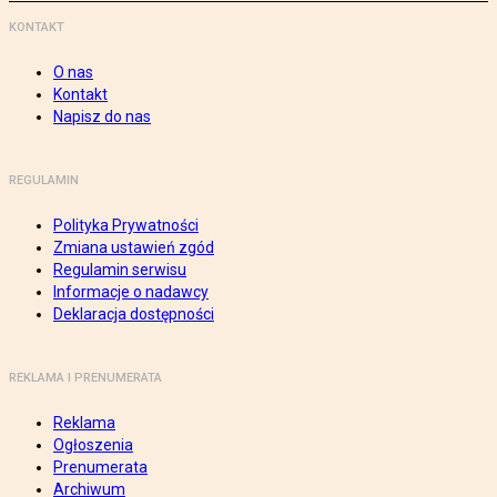
KONTAKT
O nas
Kontakt
Napisz do nas
REGULAMIN
Polityka Prywatności
Zmiana ustawień zgód
Regulamin serwisu
Informacje o nadawcy
Deklaracja dostępności
REKLAMA I PRENUMERATA
Reklama
Ogłoszenia
Prenumerata
Archiwum