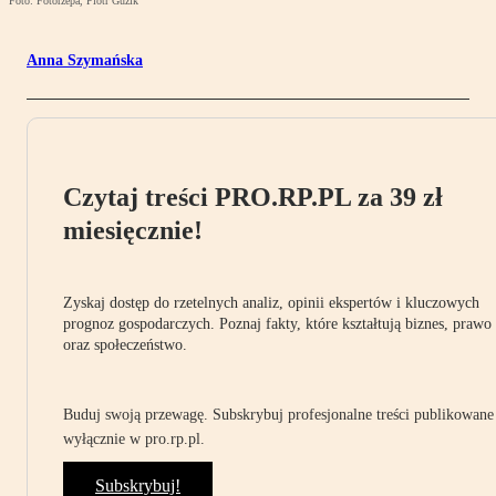
Foto: Fotorzepa, Piotr Guzik
Anna Szymańska
Czytaj treści PRO.RP.PL za 39 zł
miesięcznie!
Zyskaj dostęp do rzetelnych analiz, opinii ekspertów i kluczowych
prognoz gospodarczych. Poznaj fakty, które kształtują biznes, prawo
oraz społeczeństwo.
Buduj swoją przewagę. Subskrybuj profesjonalne treści publikowane
wyłącznie w pro.rp.pl.
Subskrybuj!