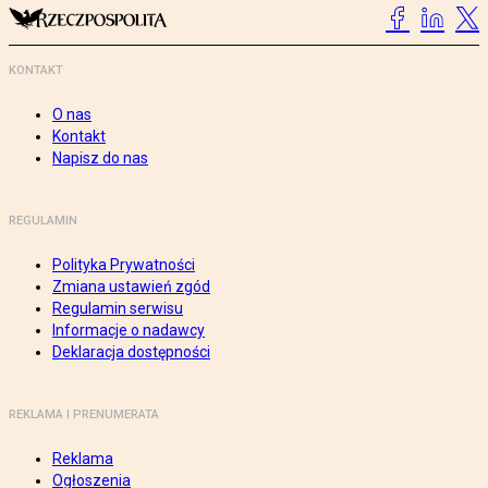
KONTAKT
O nas
Kontakt
Napisz do nas
REGULAMIN
Polityka Prywatności
Zmiana ustawień zgód
Regulamin serwisu
Informacje o nadawcy
Deklaracja dostępności
REKLAMA I PRENUMERATA
Reklama
Ogłoszenia