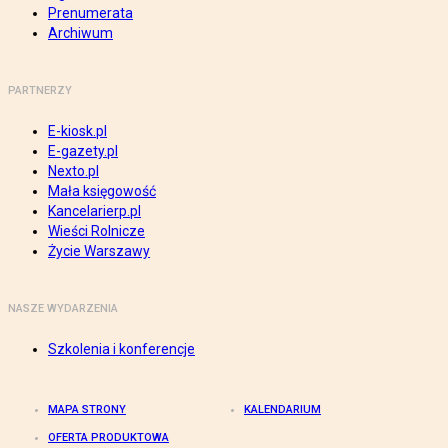
Prenumerata
Archiwum
PARTNERZY
E-kiosk.pl
E-gazety.pl
Nexto.pl
Mała księgowość
Kancelarierp.pl
Wieści Rolnicze
Życie Warszawy
NASZE WYDARZENIA
Szkolenia i konferencje
MAPA STRONY
KALENDARIUM
OFERTA PRODUKTOWA