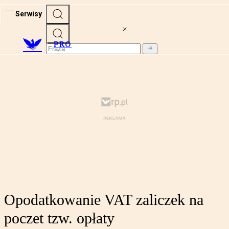
Serwisy
PRO
Opodatkowanie VAT zaliczek na
poczet tzw. opłaty