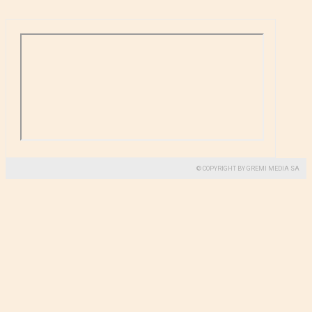
© COPYRIGHT BY GREMI MEDIA SA