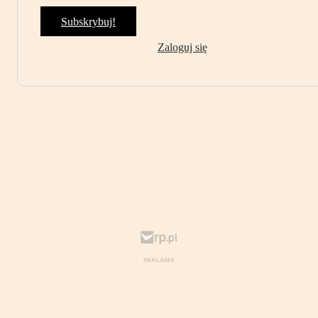
Subskrybuj!
Zaloguj się