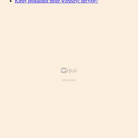
Kiedy prokurator może wzruszyć decyzję?