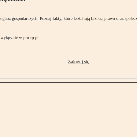
rognoz gospodarczych. Poznaj fakty, które kształtują biznes, prawo oraz społec
wyłącznie w pro.rp.pl.
Zaloguj się