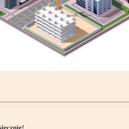
ięcznie!