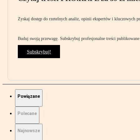
Zyskaj dostęp do rzetelnych analiz, opinii ekspertów i kluczowych p
Buduj swoją przewagę. Subskrybuj profesjonalne treści publikowane 
Subskrybuj!
Powiązane
Polecane
Najnowsze