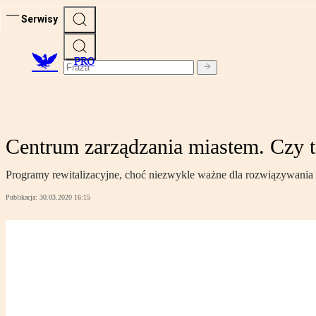
Serwisy
PRO
Centrum zarządzania miastem. Czy t
Programy rewitalizacyjne, choć niezwykle ważne dla rozwiązywania 
Publikacja:
30.03.2020 16:15