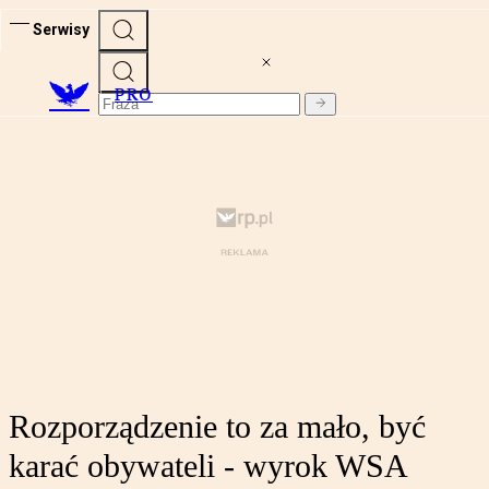
Serwisy
PRO
Rozporządzenie to za mało, być
karać obywateli - wyrok WSA