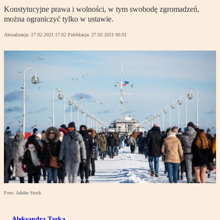
Konstytucyjne prawa i wolności, w tym swobodę zgromadzeń,
można ograniczyć tylko w ustawie.
Aktualizacja:
27.02.2021 17:02
Publikacja:
27.02.2021 00:01
Foto: Adobe Stock
Aleksandra Tarka