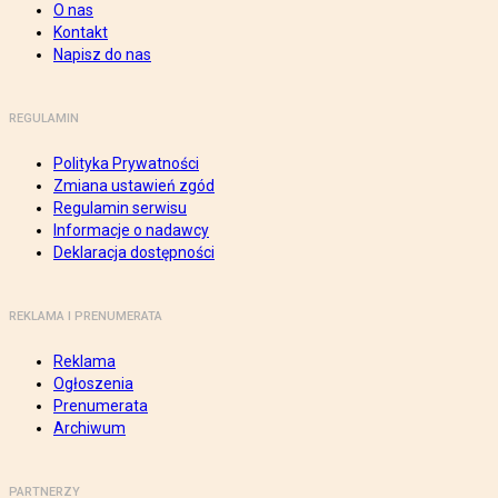
O nas
Kontakt
Napisz do nas
REGULAMIN
Polityka Prywatności
Zmiana ustawień zgód
Regulamin serwisu
Informacje o nadawcy
Deklaracja dostępności
REKLAMA I PRENUMERATA
Reklama
Ogłoszenia
Prenumerata
Archiwum
PARTNERZY