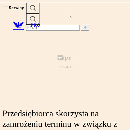
Serwisy
PRO
Przedsiębiorca skorzysta na
zamrożeniu terminu w związku z