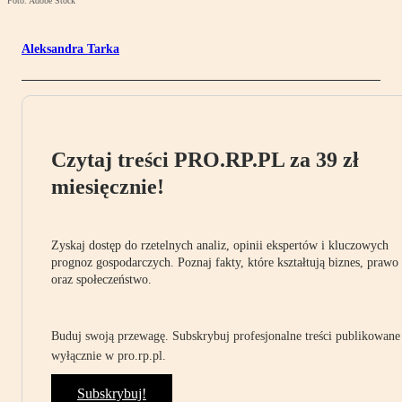
Foto: Adobe Stock
Aleksandra Tarka
Czytaj treści PRO.RP.PL za 39 zł
miesięcznie!
Zyskaj dostęp do rzetelnych analiz, opinii ekspertów i kluczowych
prognoz gospodarczych. Poznaj fakty, które kształtują biznes, prawo
oraz społeczeństwo.
Buduj swoją przewagę. Subskrybuj profesjonalne treści publikowane
wyłącznie w pro.rp.pl.
Subskrybuj!