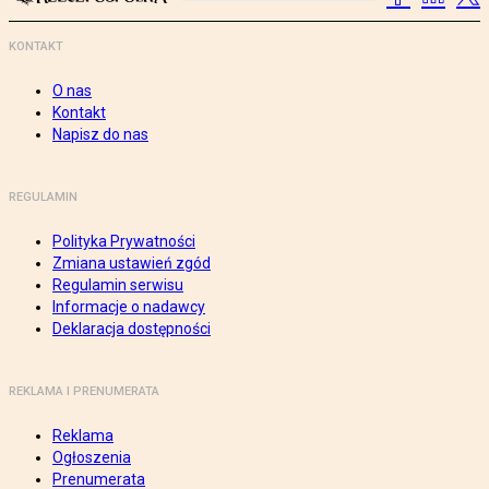
KONTAKT
O nas
Kontakt
Napisz do nas
REGULAMIN
Polityka Prywatności
Zmiana ustawień zgód
Regulamin serwisu
Informacje o nadawcy
Deklaracja dostępności
REKLAMA I PRENUMERATA
Reklama
Ogłoszenia
Prenumerata