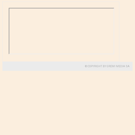
© COPYRIGHT BY GREMI MEDIA SA