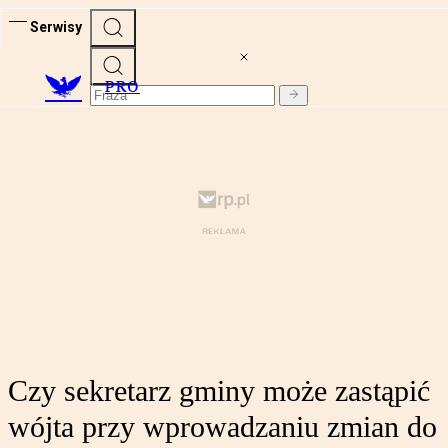
Serwisy
PRO
Czy sekretarz gminy może zastąpić
wójta przy wprowadzaniu zmian do