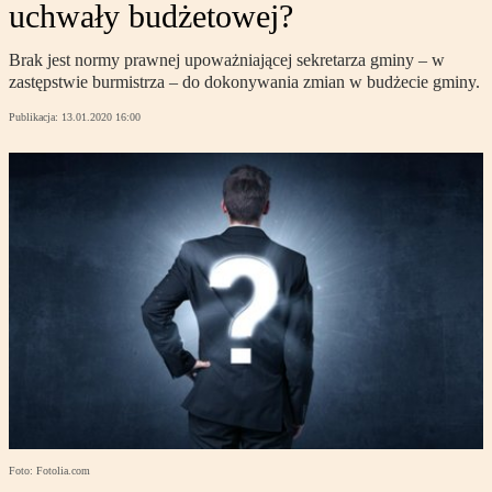
uchwały budżetowej?
Brak jest normy prawnej upoważniającej sekretarza gminy – w
zastępstwie burmistrza – do dokonywania zmian w budżecie gminy.
Publikacja:
13.01.2020 16:00
Foto: Fotolia.com