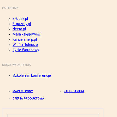
PARTNERZY
E-kiosk.pl
E-gazety.pl
Nexto.pl
Mała księgowość
Kancelarierp.pl
Wieści Rolnicze
Życie Warszawy
NASZE WYDARZENIA
Szkolenia i konferencje
MAPA STRONY
KALENDARIUM
OFERTA PRODUKTOWA