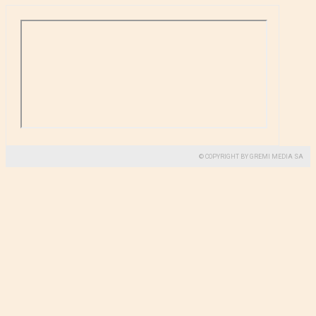
© COPYRIGHT BY GREMI MEDIA SA