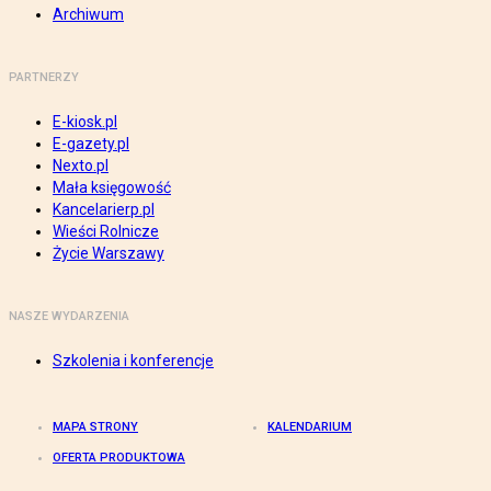
Archiwum
PARTNERZY
E-kiosk.pl
E-gazety.pl
Nexto.pl
Mała księgowość
Kancelarierp.pl
Wieści Rolnicze
Życie Warszawy
NASZE WYDARZENIA
Szkolenia i konferencje
MAPA STRONY
KALENDARIUM
OFERTA PRODUKTOWA