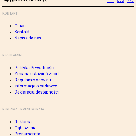
KONTAKT
O nas
Kontakt
Napisz do nas
REGULAMIN
Polityka Prywatności
Zmiana ustawień zgód
Regulamin serwisu
Informacje o nadawcy
Deklaracja dostępności
REKLAMA I PRENUMERATA
Reklama
Ogłoszenia
Prenumerata