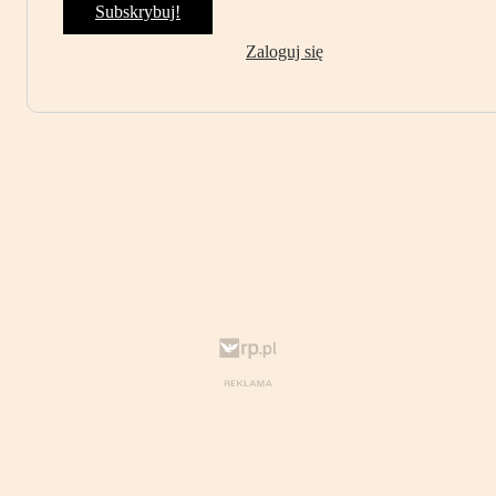
Subskrybuj!
Zaloguj się