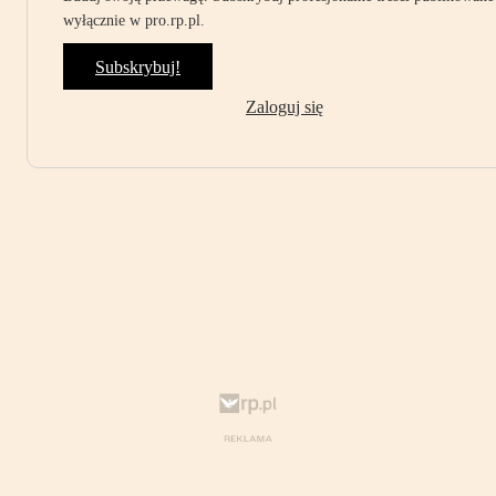
wyłącznie w pro.rp.pl.
Subskrybuj!
Zaloguj się