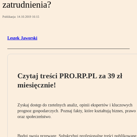
zatrudnienia?
Publikacja:
14.10.2019 16:15
Leszek Jaworski
Czytaj treści PRO.RP.PL za 39 zł
miesięcznie!
Zyskaj dostęp do rzetelnych analiz, opinii ekspertów i kluczowych
prognoz gospodarczych. Poznaj fakty, które kształtują biznes, prawo
oraz społeczeństwo.
Buduj swoją przewagę. Subskrybuj profesjonalne treści publikowane