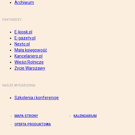
Archiwum
PARTNERZY
E-kiosk.pl
E-gazety.pl
Nexto.pl
Mała księgowość
Kancelarierp.pl
Wieści Rolnicze
Życie Warszawy
NASZE WYDARZENIA
Szkolenia i konferencje
MAPA STRONY
KALENDARIUM
OFERTA PRODUKTOWA