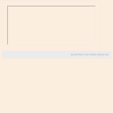
© COPYRIGHT BY GREMI MEDIA SA