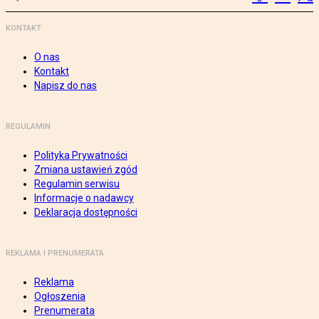
KONTAKT
O nas
Kontakt
Napisz do nas
REGULAMIN
Polityka Prywatności
Zmiana ustawień zgód
Regulamin serwisu
Informacje o nadawcy
Deklaracja dostępności
REKLAMA I PRENUMERATA
Reklama
Ogłoszenia
Prenumerata