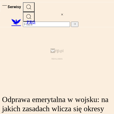
Serwisy
PRO
Odprawa emerytalna w wojsku: na
jakich zasadach wlicza się okresy