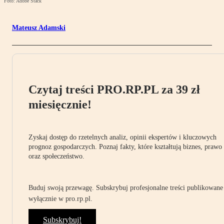
Foto: Adobe Stack
Mateusz Adamski
Czytaj treści PRO.RP.PL za 39 zł
miesięcznie!
Zyskaj dostęp do rzetelnych analiz, opinii ekspertów i kluczowych
prognoz gospodarczych. Poznaj fakty, które kształtują biznes, prawo
oraz społeczeństwo.
Buduj swoją przewagę. Subskrybuj profesjonalne treści publikowane
wyłącznie w pro.rp.pl.
Subskrybuj!