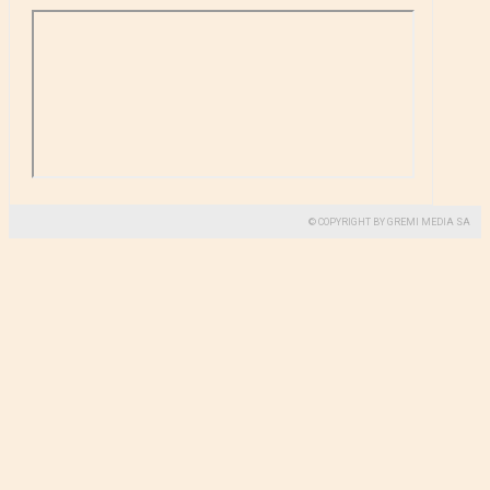
© COPYRIGHT BY GREMI MEDIA SA