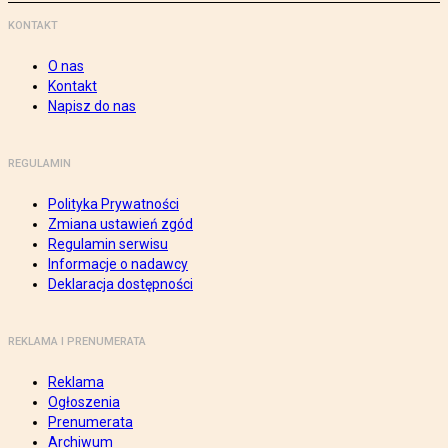
KONTAKT
O nas
Kontakt
Napisz do nas
REGULAMIN
Polityka Prywatności
Zmiana ustawień zgód
Regulamin serwisu
Informacje o nadawcy
Deklaracja dostępności
REKLAMA I PRENUMERATA
Reklama
Ogłoszenia
Prenumerata
Archiwum