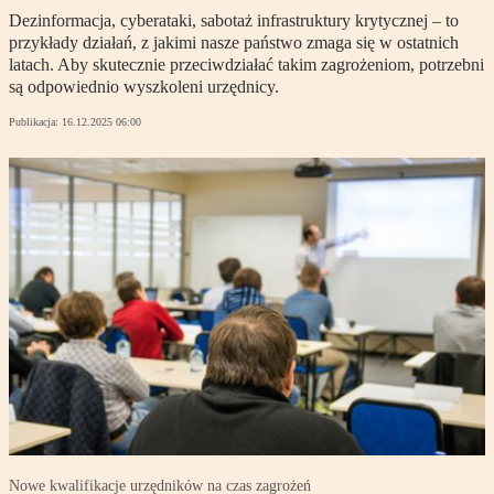
Dezinformacja, cyberataki, sabotaż infrastruktury krytycznej – to
przykłady działań, z jakimi nasze państwo zmaga się w ostatnich
latach. Aby skutecznie przeciwdziałać takim zagrożeniom, potrzebni
są odpowiednio wyszkoleni urzędnicy.
Publikacja:
16.12.2025 06:00
Nowe kwalifikacje urzędników na czas zagrożeń