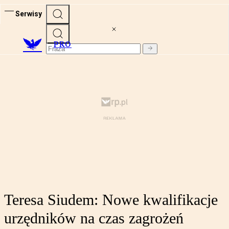
Serwisy
PRO
Teresa Siudem: Nowe kwalifikacje
urzędników na czas zagrożeń