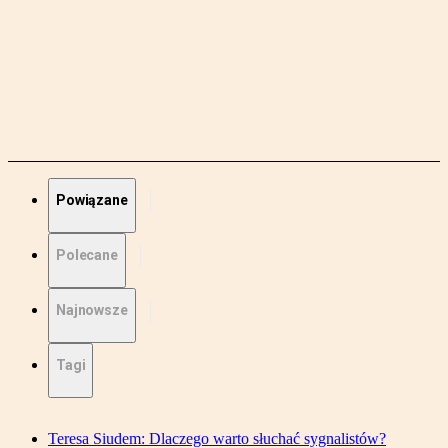
Powiązane
Polecane
Najnowsze
Tagi
Teresa Siudem: Dlaczego warto słuchać sygnalistów?