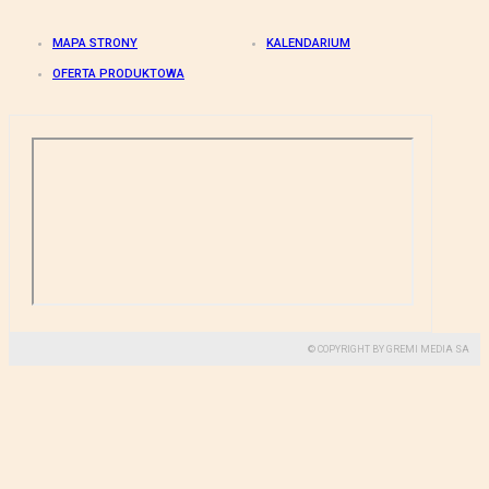
MAPA STRONY
KALENDARIUM
OFERTA PRODUKTOWA
© COPYRIGHT BY GREMI MEDIA SA