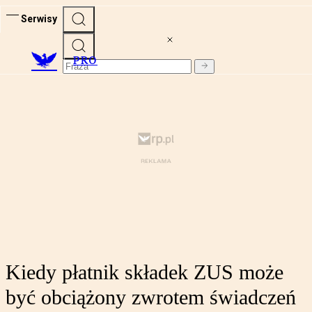
Serwisy
PRO
Kiedy płatnik składek ZUS może
być obciążony zwrotem świadczeń