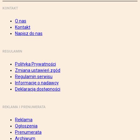
KONTAKT
O nas
Kontakt
Napisz do nas
REGULAMIN
Polityka Prywatności
Zmiana ustawień zgód
Regulamin serwisu
Informacje o nadawcy
Deklaracja dostępności
REKLAMA I PRENUMERATA
Reklama
Ogłoszenia
Prenumerata
Archiwum