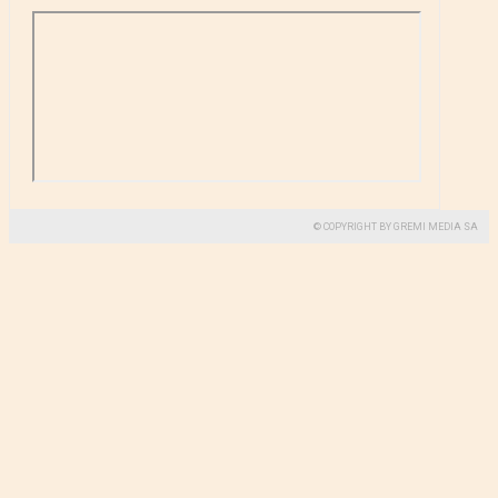
© COPYRIGHT BY GREMI MEDIA SA