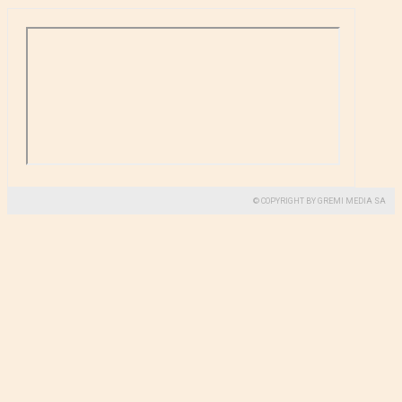
© COPYRIGHT BY GREMI MEDIA SA