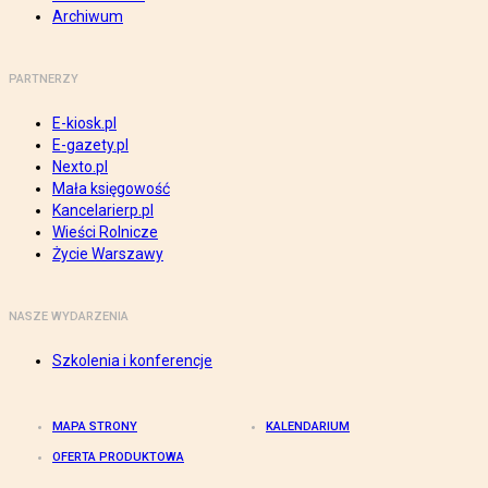
Archiwum
PARTNERZY
E-kiosk.pl
E-gazety.pl
Nexto.pl
Mała księgowość
Kancelarierp.pl
Wieści Rolnicze
Życie Warszawy
NASZE WYDARZENIA
Szkolenia i konferencje
MAPA STRONY
KALENDARIUM
OFERTA PRODUKTOWA