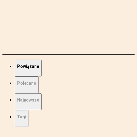
Powiązane
Polecane
Najnowsze
Tagi