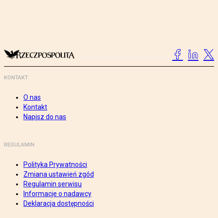
KONTAKT
O nas
Kontakt
Napisz do nas
REGULAMIN
Polityka Prywatności
Zmiana ustawień zgód
Regulamin serwisu
Informacje o nadawcy
Deklaracja dostępności