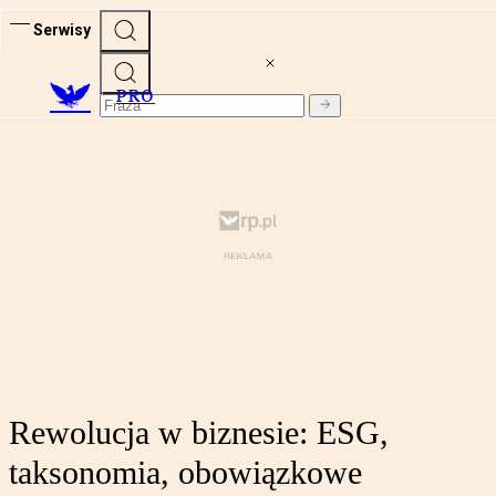
Serwisy
PRO
Rewolucja w biznesie: ESG,
taksonomia, obowiązkowe