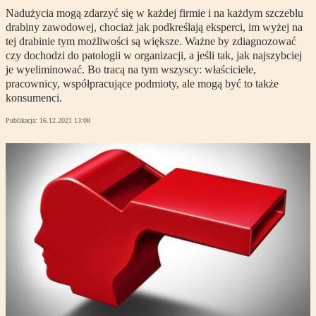
Nadużycia mogą zdarzyć się w każdej firmie i na każdym szczeblu
drabiny zawodowej, chociaż jak podkreślają eksperci, im wyżej na
tej drabinie tym możliwości są większe. Ważne by zdiagnozować
czy dochodzi do patologii w organizacji, a jeśli tak, jak najszybciej
je wyeliminować. Bo tracą na tym wszyscy: właściciele,
pracownicy, współpracujące podmioty, ale mogą być to także
konsumenci.
Publikacja:
16.12.2021 13:08