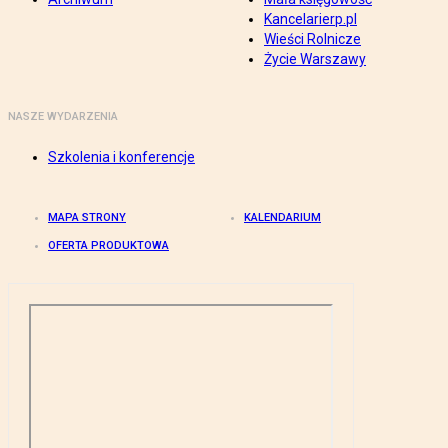
Kancelarierp.pl
Wieści Rolnicze
Życie Warszawy
NASZE WYDARZENIA
Szkolenia i konferencje
MAPA STRONY
KALENDARIUM
OFERTA PRODUKTOWA