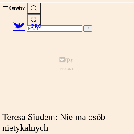
Serwisy
PRO
Teresa Siudem: Nie ma osób
nietykalnych