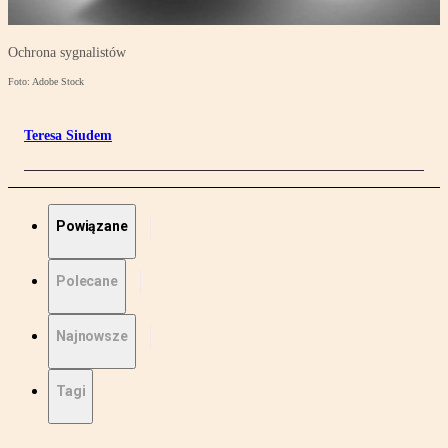
Ochrona sygnalistów
Foto: Adobe Stock
Teresa Siudem
Powiązane
Polecane
Najnowsze
Tagi