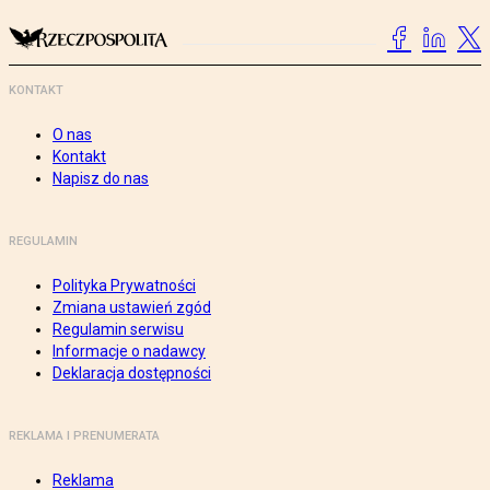
KONTAKT
O nas
Kontakt
Napisz do nas
REGULAMIN
Polityka Prywatności
Zmiana ustawień zgód
Regulamin serwisu
Informacje o nadawcy
Deklaracja dostępności
REKLAMA I PRENUMERATA
Reklama