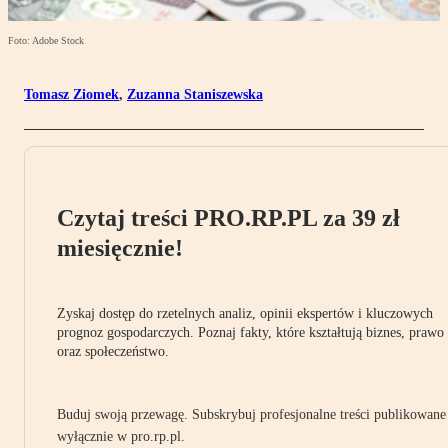
Foto: Adobe Stock
Tomasz Ziomek
,
Zuzanna Staniszewska
Czytaj treści PRO.RP.PL za 39 zł
miesięcznie!
Zyskaj dostęp do rzetelnych analiz, opinii ekspertów i kluczowych
prognoz gospodarczych. Poznaj fakty, które kształtują biznes, prawo
oraz społeczeństwo.
Buduj swoją przewagę. Subskrybuj profesjonalne treści publikowane
wyłącznie w pro.rp.pl.