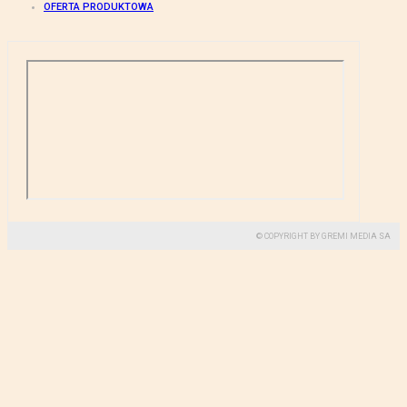
OFERTA PRODUKTOWA
© COPYRIGHT BY GREMI MEDIA SA