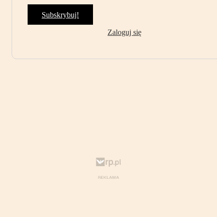
Subskrybuj!
Zaloguj się