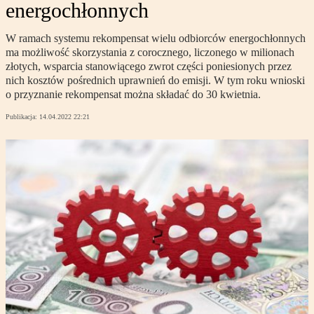
energochłonnych
W ramach systemu rekompensat wielu odbiorców energochłonnych
ma możliwość skorzystania z corocznego, liczonego w milionach
złotych, wsparcia stanowiącego zwrot części poniesionych przez
nich kosztów pośrednich uprawnień do emisji. W tym roku wnioski
o przyznanie rekompensat można składać do 30 kwietnia.
Publikacja:
14.04.2022 22:21