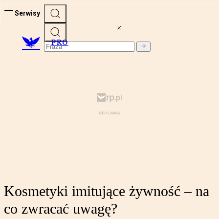
Serwisy
PRO
Kosmetyki imitujące żywność – na
co zwracać uwagę?