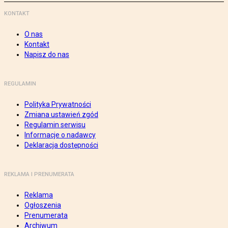
KONTAKT
O nas
Kontakt
Napisz do nas
REGULAMIN
Polityka Prywatności
Zmiana ustawień zgód
Regulamin serwisu
Informacje o nadawcy
Deklaracja dostępności
REKLAMA I PRENUMERATA
Reklama
Ogłoszenia
Prenumerata
Archiwum