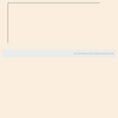
© COPYRIGHT BY GREMI MEDIA SA