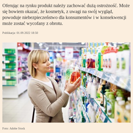
Oferując na rynku produkt należy zachować dużą ostrożność. Może
się bowiem okazać, że kosmetyk, z uwagi na swój wygląd,
powoduje niebezpieczeństwo dla konsumentów i w konsekwencji
może zostać wycofany z obrotu.
Publikacja:
01.09.2022 18:50
Foto: Adobe Stock