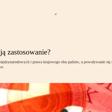
ają zastosowanie?
w międzynarodowych i prawa krajowego obu państw, a powoływanie się
we.