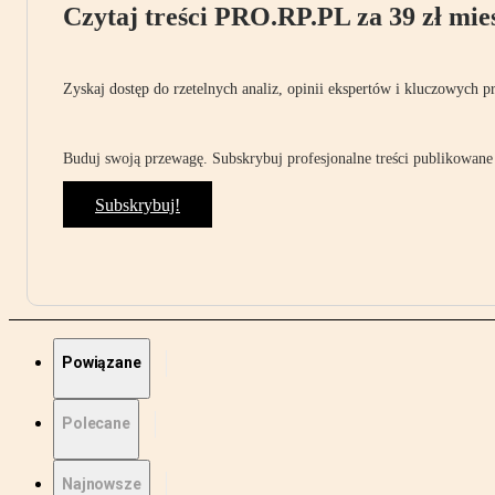
Czytaj treści PRO.RP.PL za 39 zł mies
Zyskaj dostęp do rzetelnych analiz, opinii ekspertów i kluczowych p
Buduj swoją przewagę. Subskrybuj profesjonalne treści publikowane 
Subskrybuj!
Powiązane
Polecane
Najnowsze