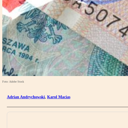
Foto: Adobe Stock
Adrian Andrychowski
,
Karol Macias