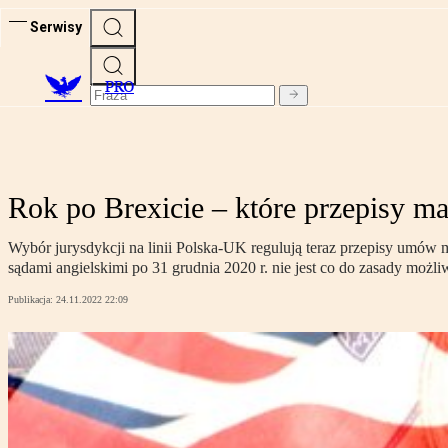
Serwisy
PRO
Rok po Brexicie – które przepisy m
Wybór jurysdykcji na linii Polska-UK regulują teraz przepisy umó
sądami angielskimi po 31 grudnia 2020 r. nie jest co do zasady możli
Publikacja:
24.11.2022 22:09