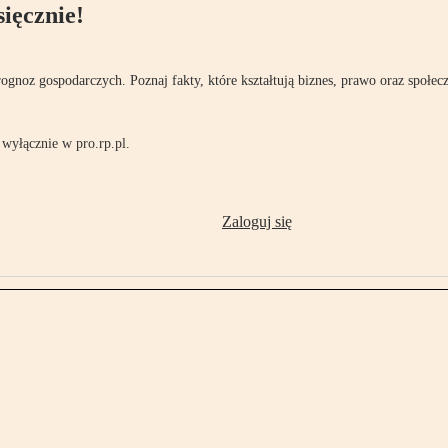
ięcznie!
rognoz gospodarczych. Poznaj fakty, które kształtują biznes, prawo oraz społec
wyłącznie w pro.rp.pl.
Zaloguj się