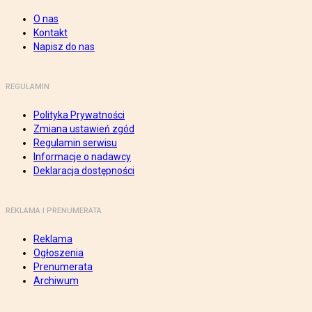
O nas
Kontakt
Napisz do nas
REGULAMIN
Polityka Prywatności
Zmiana ustawień zgód
Regulamin serwisu
Informacje o nadawcy
Deklaracja dostępności
REKLAMA I PRENUMERATA
Reklama
Ogłoszenia
Prenumerata
Archiwum