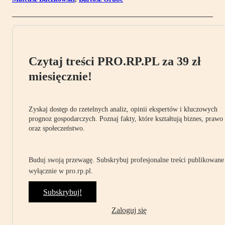
Czytaj treści PRO.RP.PL za 39 zł
miesięcznie!
Zyskaj dostęp do rzetelnych analiz, opinii ekspertów i kluczowych
prognoz gospodarczych. Poznaj fakty, które kształtują biznes, prawo
oraz społeczeństwo.
Buduj swoją przewagę. Subskrybuj profesjonalne treści publikowane
wyłącznie w pro.rp.pl.
Subskrybuj!
Zaloguj się