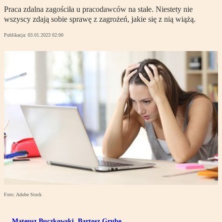
Praca zdalna zagościła u pracodawców na stałe. Niestety nie
wszyscy zdają sobie sprawę z zagrożeń, jakie się z nią wiążą.
Publikacja:
03.01.2023 02:00
Foto: Adobe Stock
Mateusz Buczkowski
,
Bartosz Grube