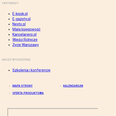
PARTNERZY
E-kiosk.pl
E-gazety.pl
Nexto.pl
Mała księgowość
Kancelarierp.pl
Wieści Rolnicze
Życie Warszawy
NASZE WYDARZENIA
Szkolenia i konferencje
MAPA STRONY
KALENDARIUM
OFERTA PRODUKTOWA