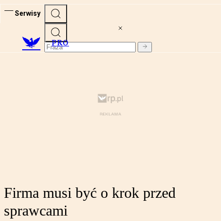
Serwisy
PRO
Firma musi być o krok przed
sprawcami