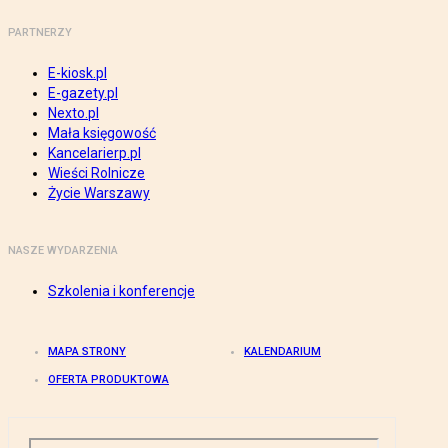
PARTNERZY
E-kiosk.pl
E-gazety.pl
Nexto.pl
Mała księgowość
Kancelarierp.pl
Wieści Rolnicze
Życie Warszawy
NASZE WYDARZENIA
Szkolenia i konferencje
MAPA STRONY
KALENDARIUM
OFERTA PRODUKTOWA