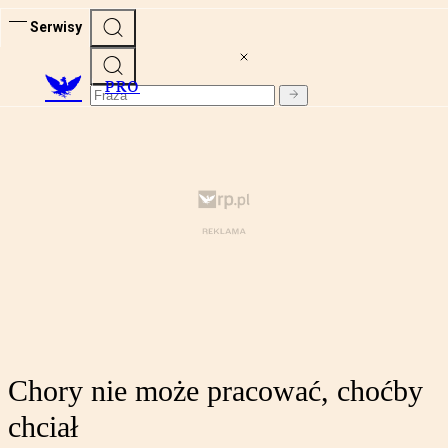
Serwisy
PRO
Chory nie może pracować, choćby
chciał