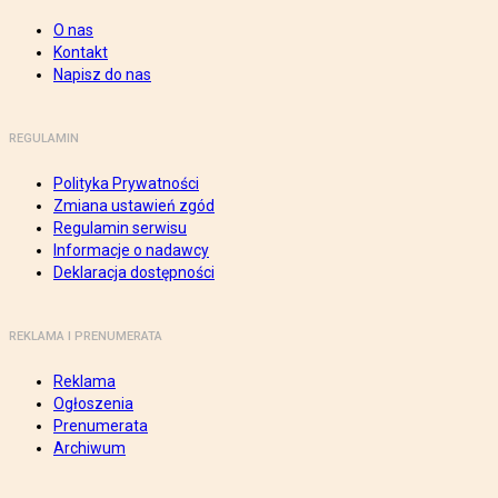
O nas
Kontakt
Napisz do nas
REGULAMIN
Polityka Prywatności
Zmiana ustawień zgód
Regulamin serwisu
Informacje o nadawcy
Deklaracja dostępności
REKLAMA I PRENUMERATA
Reklama
Ogłoszenia
Prenumerata
Archiwum