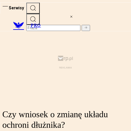
Serwisy
PRO
Czy wniosek o zmianę układu
ochroni dłużnika?