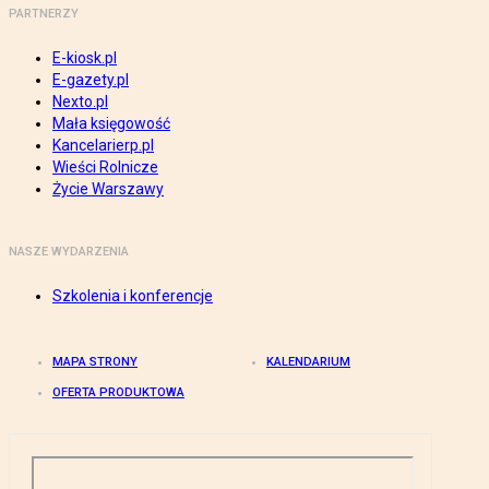
PARTNERZY
E-kiosk.pl
E-gazety.pl
Nexto.pl
Mała księgowość
Kancelarierp.pl
Wieści Rolnicze
Życie Warszawy
NASZE WYDARZENIA
Szkolenia i konferencje
MAPA STRONY
KALENDARIUM
OFERTA PRODUKTOWA