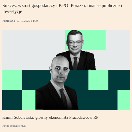
Sukces: wzrost gospodarczy i KPO. Porażki: finanse publiczne i
inwestycje
Publikacja:
17.10.2025 14:00
Kamil Sobolewski, główny ekonomista Pracodawców RP
Foto: podcasty.rp.pl