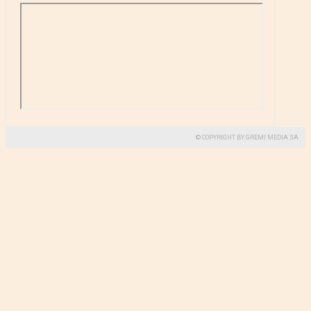
© COPYRIGHT BY GREMI MEDIA SA