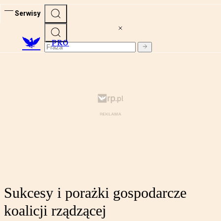
Serwisy
PRO
Sukcesy i porażki gospodarcze
koalicji rządzącej