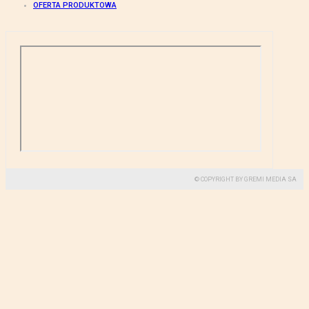
OFERTA PRODUKTOWA
© COPYRIGHT BY GREMI MEDIA SA