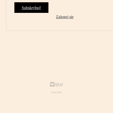
Subskrybuj!
Zaloguj się