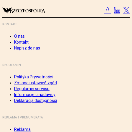
KONTAKT
O nas
Kontakt
Napisz do nas
REGULAMIN
Polityka Prywatności
Zmiana ustawień zgód
Regulamin serwisu
Informacje o nadawcy
Deklaracja dostępności
REKLAMA I PRENUMERATA
Reklama