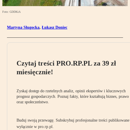
Foto: GDDKiA
Martyna Sługocka
,
Łukasz Doniec
Czytaj treści PRO.RP.PL za 39 zł
miesięcznie!
Zyskaj dostęp do rzetelnych analiz, opinii ekspertów i kluczowych
prognoz gospodarczych. Poznaj fakty, które kształtują biznes, prawo
oraz społeczeństwo.
Buduj swoją przewagę. Subskrybuj profesjonalne treści publikowane
wyłącznie w pro.rp.pl.