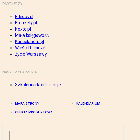
PARTNERZY
E-kiosk.pl
E-gazety.pl
Nexto.pl
Mała księgowość
Kancelarierp.pl
Wieści Rolnicze
Życie Warszawy
NASZE WYDARZENIA
Szkolenia i konferencje
MAPA STRONY
KALENDARIUM
OFERTA PRODUKTOWA