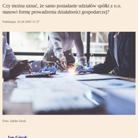
Czy można uznać, że samo posiadanie udziałów spółki z o.o.
stanowi formę prowadzenia działalności gospodarczej?
Publikacja:
25.04.2023 11:37
Foto: Adobe Stock
Jan Górak