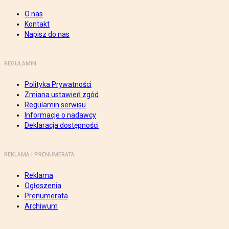
O nas
Kontakt
Napisz do nas
REGULAMIN
Polityka Prywatności
Zmiana ustawień zgód
Regulamin serwisu
Informacje o nadawcy
Deklaracja dostępności
REKLAMA I PRENUMERATA
Reklama
Ogłoszenia
Prenumerata
Archiwum