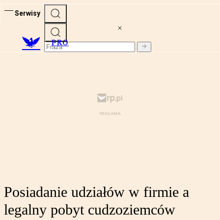
Serwisy
PRO
Posiadanie udziałów w firmie a
legalny pobyt cudzoziemców