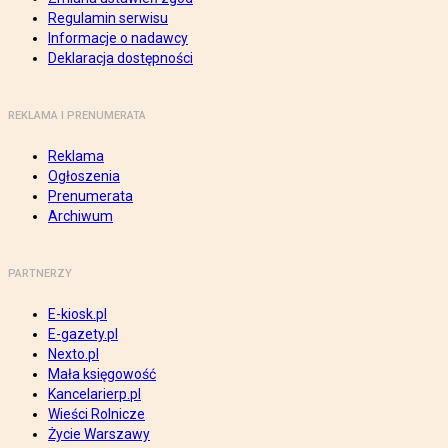
Regulamin serwisu
Informacje o nadawcy
Deklaracja dostępności
REKLAMA I PRENUMERATA
Reklama
Ogłoszenia
Prenumerata
Archiwum
PARTNERZY
E-kiosk.pl
E-gazety.pl
Nexto.pl
Mała księgowość
Kancelarierp.pl
Wieści Rolnicze
Życie Warszawy