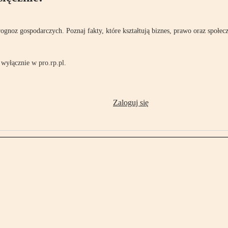
rognoz gospodarczych. Poznaj fakty, które kształtują biznes, prawo oraz społec
wyłącznie w pro.rp.pl.
Zaloguj się