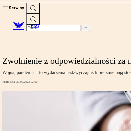
Serwisy
PRO
Zwolnienie z odpowiedzialności za 
Wojna, pandemia – to wydarzenia nadzwyczajne, które zmieniają stos
Publikacja:
30.06.2023 02:00