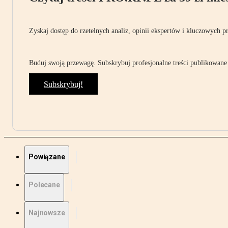
Zyskaj dostęp do rzetelnych analiz, opinii ekspertów i kluczowych p
Buduj swoją przewagę. Subskrybuj profesjonalne treści publikowane 
Subskrybuj!
Powiązane
Polecane
Najnowsze