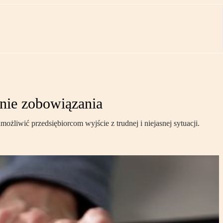
anie zobowiązania
liwić przedsiębiorcom wyjście z trudnej i niejasnej sytuacji.