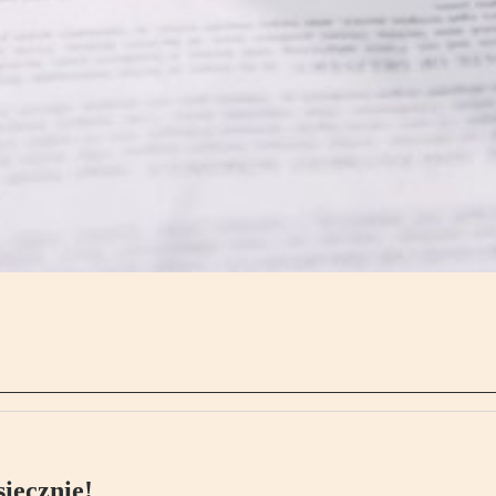
ięcznie!