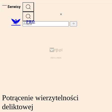
Serwisy
PRO
Potrącenie wierzytelności
deliktowej