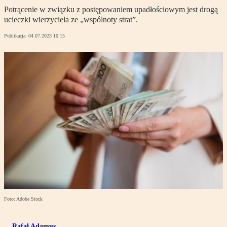
Potrącenie w związku z postępowaniem upadłościowym jest drogą
ucieczki wierzyciela ze „wspólnoty strat”.
Publikacja:
04.07.2023 10:15
Foto: Adobe Stock
Rafał Adamus