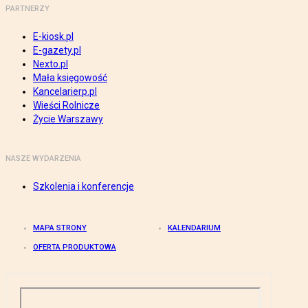
PARTNERZY
E-kiosk.pl
E-gazety.pl
Nexto.pl
Mała księgowość
Kancelarierp.pl
Wieści Rolnicze
Życie Warszawy
NASZE WYDARZENIA
Szkolenia i konferencje
MAPA STRONY
KALENDARIUM
OFERTA PRODUKTOWA