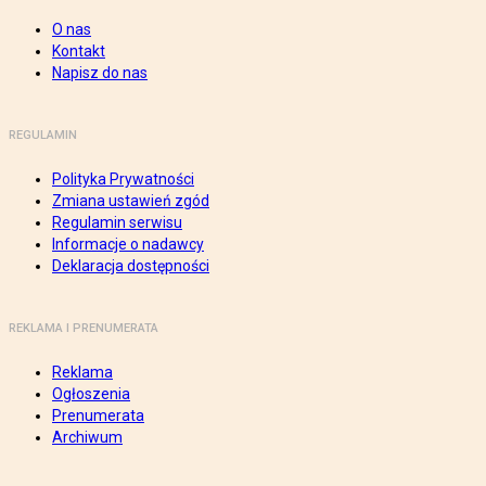
O nas
Kontakt
Napisz do nas
REGULAMIN
Polityka Prywatności
Zmiana ustawień zgód
Regulamin serwisu
Informacje o nadawcy
Deklaracja dostępności
REKLAMA I PRENUMERATA
Reklama
Ogłoszenia
Prenumerata
Archiwum