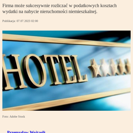
Firma może sukcesywnie rozliczać w podatkowych kosztach
wydatki na nabycie nieruchomości niemieszkalnej.
Publikacja:
07.07.2023 02:00
Foto: Adobe Stock
Przemysław Wojtasik