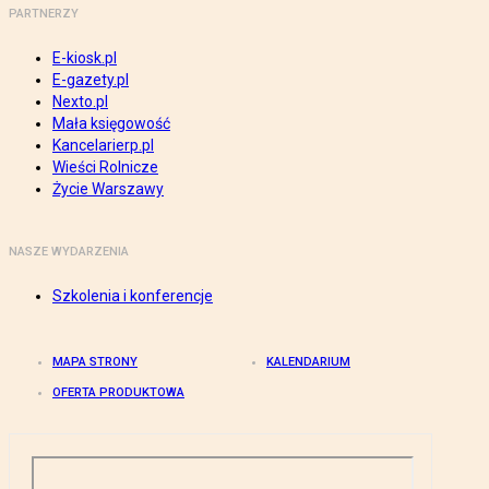
PARTNERZY
E-kiosk.pl
E-gazety.pl
Nexto.pl
Mała księgowość
Kancelarierp.pl
Wieści Rolnicze
Życie Warszawy
NASZE WYDARZENIA
Szkolenia i konferencje
MAPA STRONY
KALENDARIUM
OFERTA PRODUKTOWA