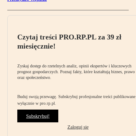
Czytaj treści PRO.RP.PL za 39 zł
miesięcznie!
Zyskaj dostęp do rzetelnych analiz, opinii ekspertów i kluczowych
prognoz gospodarczych. Poznaj fakty, które kształtują biznes, prawo
oraz społeczeństwo.
Buduj swoją przewagę. Subskrybuj profesjonalne treści publikowane
wyłącznie w pro.rp.pl.
Subskrybuj!
Zaloguj się