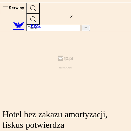
Serwisy
PRO
Hotel bez zakazu amortyzacji,
fiskus potwierdza