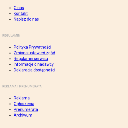
O nas
Kontakt
Napisz do nas
REGULAMIN
Polityka Prywatności
Zmiana ustawień zgód
Regulamin serwisu
Informacje o nadawcy
Deklaracja dostępności
REKLAMA I PRENUMERATA
Reklama
Ogłoszenia
Prenumerata
Archiwum