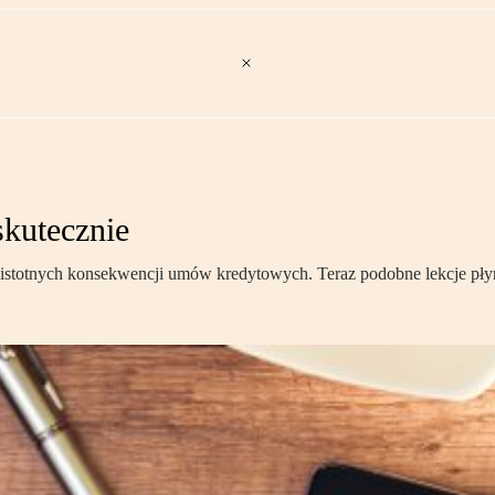
skutecznie
ć istotnych konsekwencji umów kredytowych. Teraz podobne lekcje p