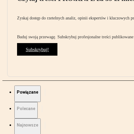
Zyskaj dostęp do rzetelnych analiz, opinii ekspertów i kluczowych p
Buduj swoją przewagę. Subskrybuj profesjonalne treści publikowane 
Subskrybuj!
Powiązane
Polecane
Najnowsze