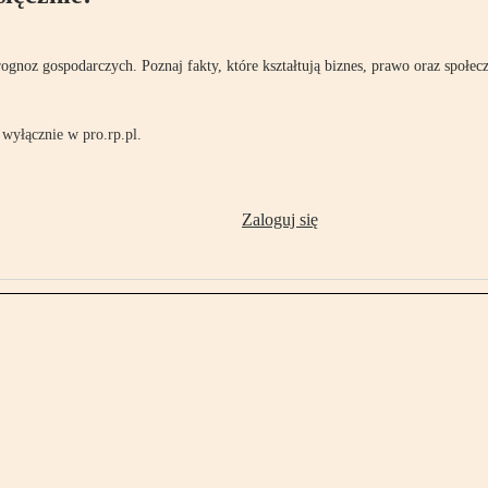
rognoz gospodarczych. Poznaj fakty, które kształtują biznes, prawo oraz społec
wyłącznie w pro.rp.pl.
Zaloguj się