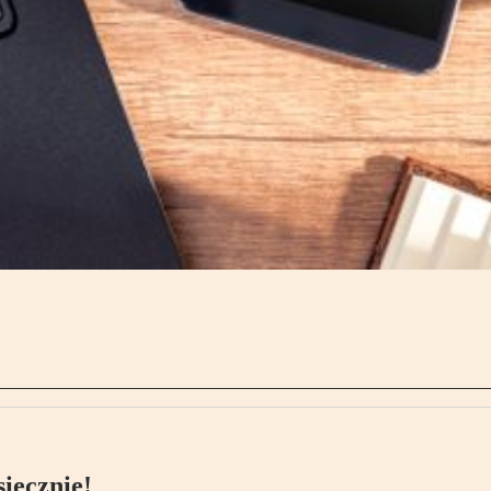
ięcznie!