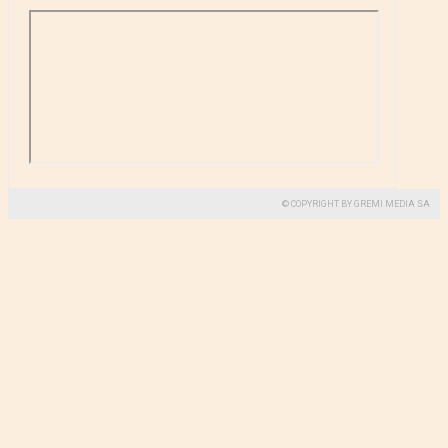
© COPYRIGHT BY GREMI MEDIA SA