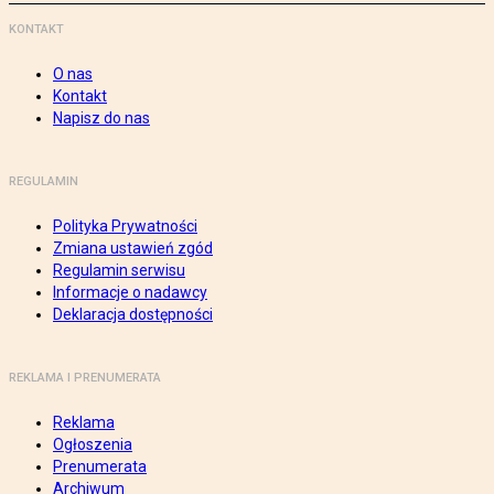
KONTAKT
O nas
Kontakt
Napisz do nas
REGULAMIN
Polityka Prywatności
Zmiana ustawień zgód
Regulamin serwisu
Informacje o nadawcy
Deklaracja dostępności
REKLAMA I PRENUMERATA
Reklama
Ogłoszenia
Prenumerata
Archiwum