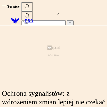
Serwisy
PRO
Ochrona sygnalistów: z
wdrożeniem zmian lepiej nie czekać