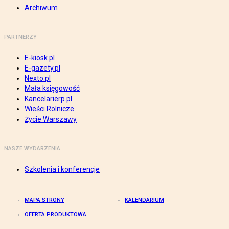
Archiwum
PARTNERZY
E-kiosk.pl
E-gazety.pl
Nexto.pl
Mała księgowość
Kancelarierp.pl
Wieści Rolnicze
Życie Warszawy
NASZE WYDARZENIA
Szkolenia i konferencje
MAPA STRONY
KALENDARIUM
OFERTA PRODUKTOWA