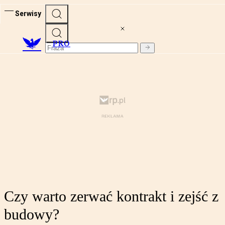
Serwisy
PRO
Czy warto zerwać kontrakt i zejść z
budowy?