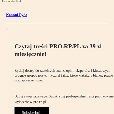
Foto: Adobe Stock
Konrad Dyda
Czytaj treści PRO.RP.PL za 39 zł
miesięcznie!
Zyskaj dostęp do rzetelnych analiz, opinii ekspertów i kluczowych
prognoz gospodarczych. Poznaj fakty, które kształtują biznes, prawo
oraz społeczeństwo.
Buduj swoją przewagę. Subskrybuj profesjonalne treści publikowane
wyłącznie w pro.rp.pl.
Subskrybuj!