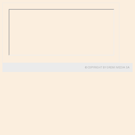
© COPYRIGHT BY GREMI MEDIA SA