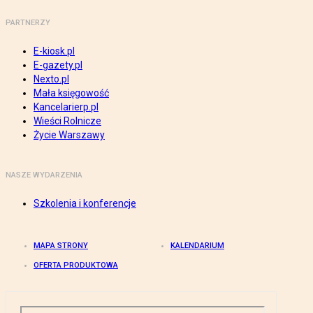
PARTNERZY
E-kiosk.pl
E-gazety.pl
Nexto.pl
Mała księgowość
Kancelarierp.pl
Wieści Rolnicze
Życie Warszawy
NASZE WYDARZENIA
Szkolenia i konferencje
MAPA STRONY
KALENDARIUM
OFERTA PRODUKTOWA