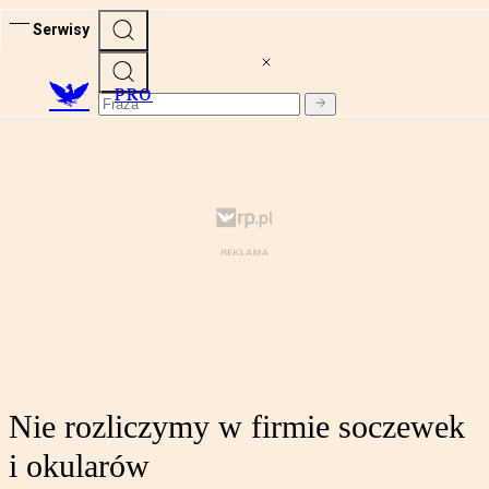
Serwisy
PRO
Nie rozliczymy w firmie soczewek
i okularów