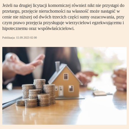
Jeżeli na drugiej licytacji komorniczej również nikt nie przystąpi do
przetargu, przejęcie nieruchomości na własność może nastąpić w
cenie nie niższej od dwóch trzecich części sumy oszacowania, przy
czym prawo przejęcia przysługuje wierzycielowi egzekwującemu i
hipotecznemu oraz współwłaścicielowi.
Publikacja:
15.09.2023 02:00