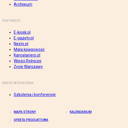
Archiwum
PARTNERZY
E-kiosk.pl
E-gazety.pl
Nexto.pl
Mała księgowość
Kancelarierp.pl
Wieści Rolnicze
Życie Warszawy
NASZE WYDARZENIA
Szkolenia i konferencje
MAPA STRONY
KALENDARIUM
OFERTA PRODUKTOWA