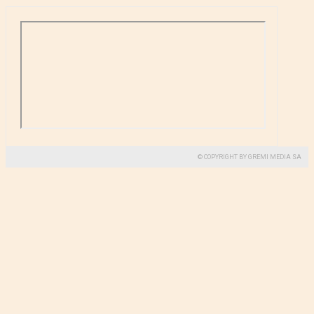
© COPYRIGHT BY GREMI MEDIA SA