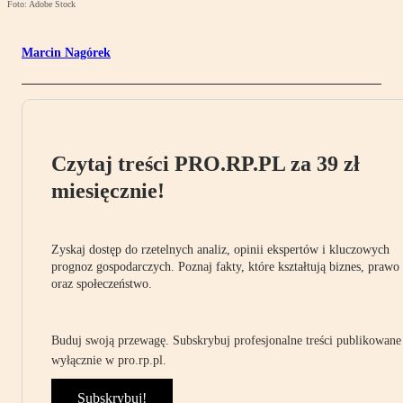
Foto: Adobe Stock
Marcin Nagórek
Czytaj treści PRO.RP.PL za 39 zł
miesięcznie!
Zyskaj dostęp do rzetelnych analiz, opinii ekspertów i kluczowych
prognoz gospodarczych. Poznaj fakty, które kształtują biznes, prawo
oraz społeczeństwo.
Buduj swoją przewagę. Subskrybuj profesjonalne treści publikowane
wyłącznie w pro.rp.pl.
Subskrybuj!