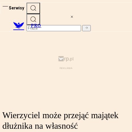
Serwisy
PRO
Wierzyciel może przejąć majątek
dłużnika na własność