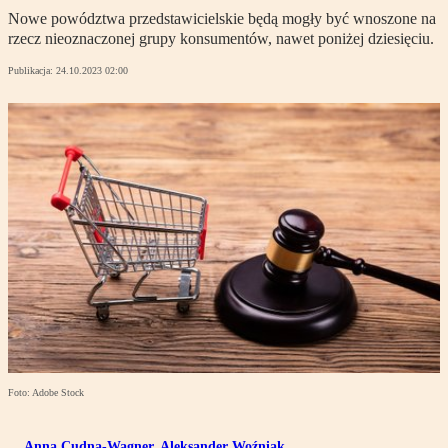
Nowe powództwa przedstawicielskie będą mogły być wnoszone na
rzecz nieoznaczonej grupy konsumentów, nawet poniżej dziesięciu.
Publikacja:
24.10.2023 02:00
Foto: Adobe Stock
Anna Cudna-Wagner
,
Aleksander Woźniak