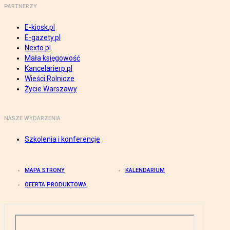
PARTNERZY
E-kiosk.pl
E-gazety.pl
Nexto.pl
Mała księgowość
Kancelarierp.pl
Wieści Rolnicze
Życie Warszawy
NASZE WYDARZENIA
Szkolenia i konferencje
MAPA STRONY
KALENDARIUM
OFERTA PRODUKTOWA