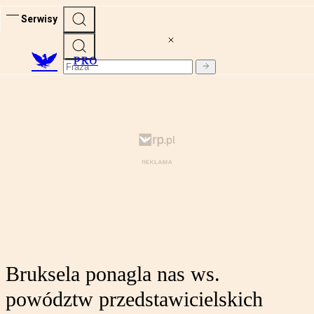
Serwisy
PRO
Bruksela ponagla nas ws.
powództw przedstawicielskich