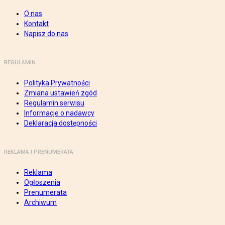
O nas
Kontakt
Napisz do nas
REGULAMIN
Polityka Prywatności
Zmiana ustawień zgód
Regulamin serwisu
Informacje o nadawcy
Deklaracja dostępności
REKLAMA I PRENUMERATA
Reklama
Ogłoszenia
Prenumerata
Archiwum