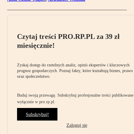
Czytaj treści PRO.RP.PL za 39 zł
miesięcznie!
Zyskaj dostęp do rzetelnych analiz, opinii ekspertów i kluczowych
prognoz gospodarczych. Poznaj fakty, które kształtują biznes, prawo
oraz społeczeństwo.
Buduj swoją przewagę. Subskrybuj profesjonalne treści publikowane
wyłącznie w pro.rp.pl.
Subskrybuj!
Zaloguj się