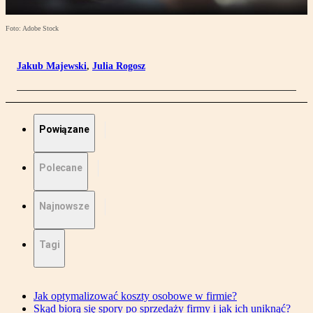
Foto: Adobe Stock
Jakub Majewski
,
Julia Rogosz
Powiązane
Polecane
Najnowsze
Tagi
Jak optymalizować koszty osobowe w firmie?
Skąd biorą się spory po sprzedaży firmy i jak ich uniknąć?