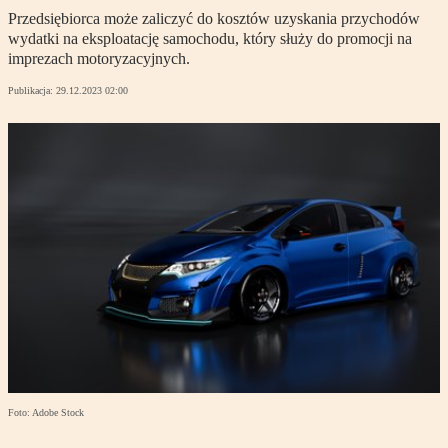
Przedsiębiorca może zaliczyć do kosztów uzyskania przychodów
wydatki na eksploatację samochodu, który służy do promocji na
imprezach motoryzacyjnych.
Publikacja:
29.12.2023 02:00
Foto: Adobe Stock