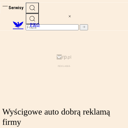
Serwisy
PRO
Wyścigowe auto dobrą reklamą
firmy