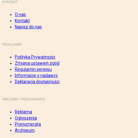
KONTAKT
O nas
Kontakt
Napisz do nas
REGULAMIN
Polityka Prywatności
Zmiana ustawień zgód
Regulamin serwisu
Informacje o nadawcy
Deklaracja dostępności
REKLAMA I PRENUMERATA
Reklama
Ogłoszenia
Prenumerata
Archiwum