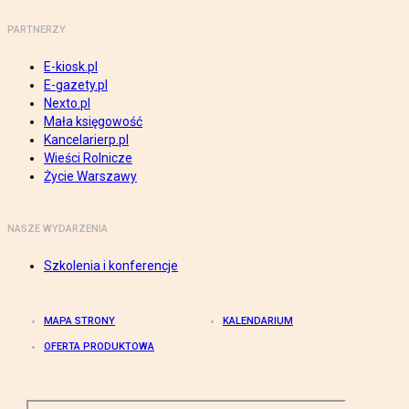
PARTNERZY
E-kiosk.pl
E-gazety.pl
Nexto.pl
Mała księgowość
Kancelarierp.pl
Wieści Rolnicze
Życie Warszawy
NASZE WYDARZENIA
Szkolenia i konferencje
MAPA STRONY
KALENDARIUM
OFERTA PRODUKTOWA