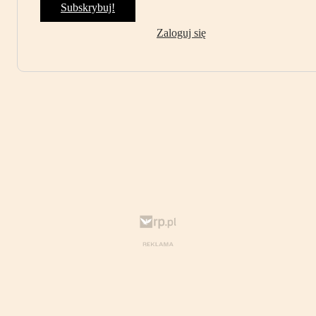
Subskrybuj!
Zaloguj się