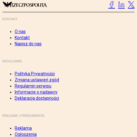
KONTAKT
O nas
Kontakt
Napisz do nas
REGULAMIN
Polityka Prywatności
Zmiana ustawień zgód
Regulamin serwisu
Informacje o nadawcy
Deklaracja dostępności
REKLAMA I PRENUMERATA
Reklama
Ogłoszenia