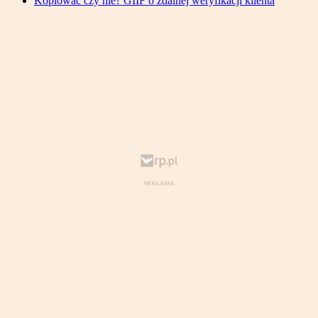
Kopiować czy nie? GIIF o zdalnej weryfikacji klienta