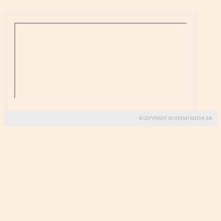
© COPYRIGHT BY GREMI MEDIA SA