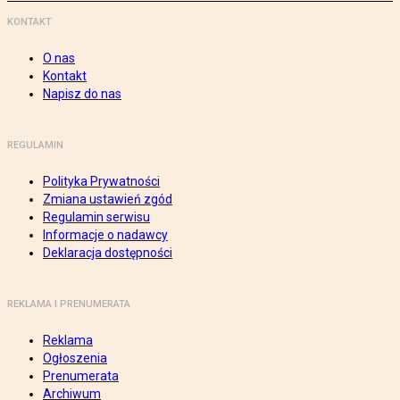
KONTAKT
O nas
Kontakt
Napisz do nas
REGULAMIN
Polityka Prywatności
Zmiana ustawień zgód
Regulamin serwisu
Informacje o nadawcy
Deklaracja dostępności
REKLAMA I PRENUMERATA
Reklama
Ogłoszenia
Prenumerata
Archiwum