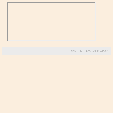
© COPYRIGHT BY GREMI MEDIA SA