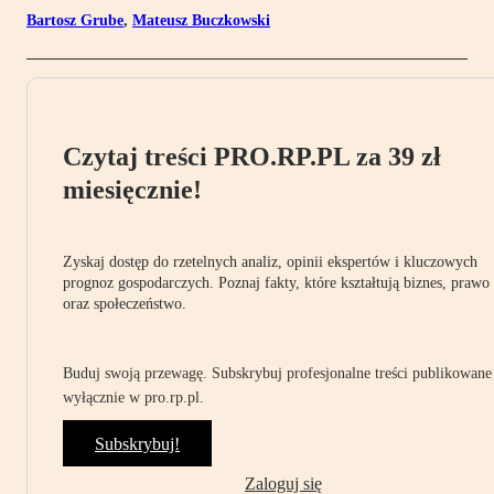
Bartosz Grube
,
Mateusz Buczkowski
Czytaj treści PRO.RP.PL za 39 zł
miesięcznie!
Zyskaj dostęp do rzetelnych analiz, opinii ekspertów i kluczowych
prognoz gospodarczych. Poznaj fakty, które kształtują biznes, prawo
oraz społeczeństwo.
Buduj swoją przewagę. Subskrybuj profesjonalne treści publikowane
wyłącznie w pro.rp.pl.
Subskrybuj!
Zaloguj się