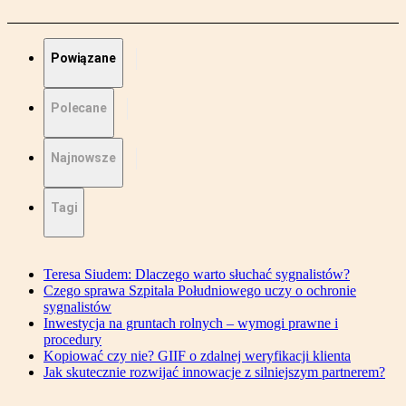
Powiązane
Polecane
Najnowsze
Tagi
Teresa Siudem: Dlaczego warto słuchać sygnalistów?
Czego sprawa Szpitala Południowego uczy o ochronie
sygnalistów
Inwestycja na gruntach rolnych – wymogi prawne i
procedury
Kopiować czy nie? GIIF o zdalnej weryfikacji klienta
Jak skutecznie rozwijać innowacje z silniejszym partnerem?