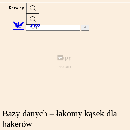
Serwisy
PRO
Bazy danych – łakomy kąsek dla
hakerów