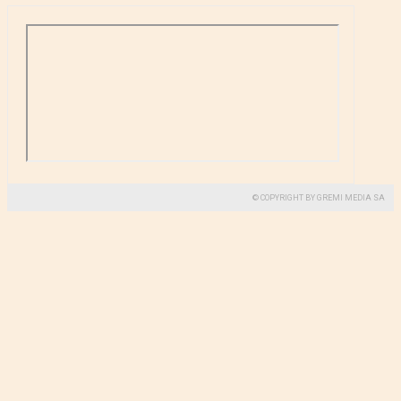
© COPYRIGHT BY GREMI MEDIA SA