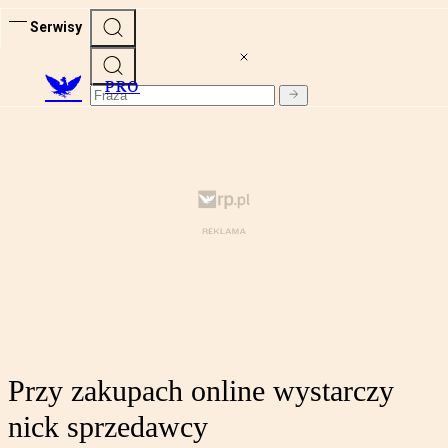
Serwisy
PRO
Przy zakupach online wystarczy
nick sprzedawcy