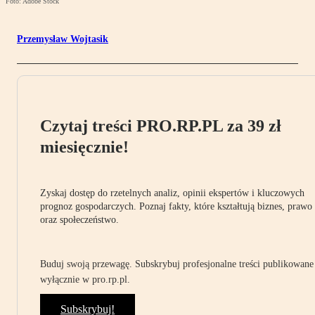
Foto: Adobe Stock
Przemysław Wojtasik
Czytaj treści PRO.RP.PL za 39 zł
miesięcznie!
Zyskaj dostęp do rzetelnych analiz, opinii ekspertów i kluczowych
prognoz gospodarczych. Poznaj fakty, które kształtują biznes, prawo
oraz społeczeństwo.
Buduj swoją przewagę. Subskrybuj profesjonalne treści publikowane
wyłącznie w pro.rp.pl.
Subskrybuj!