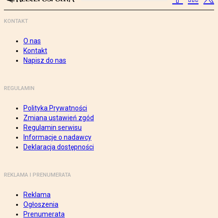
KONTAKT
O nas
Kontakt
Napisz do nas
REGULAMIN
Polityka Prywatności
Zmiana ustawień zgód
Regulamin serwisu
Informacje o nadawcy
Deklaracja dostępności
REKLAMA I PRENUMERATA
Reklama
Ogłoszenia
Prenumerata