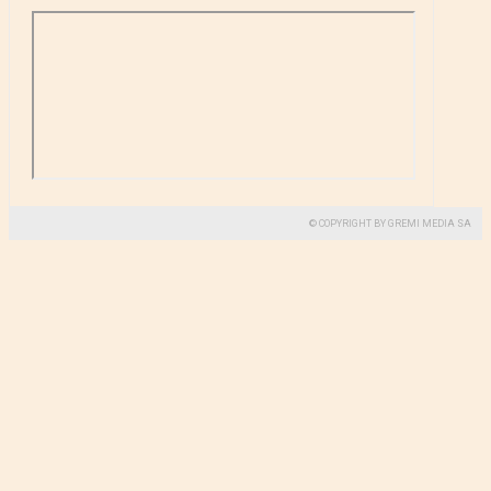
© COPYRIGHT BY GREMI MEDIA SA