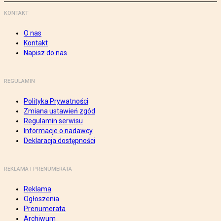
KONTAKT
O nas
Kontakt
Napisz do nas
REGULAMIN
Polityka Prywatności
Zmiana ustawień zgód
Regulamin serwisu
Informacje o nadawcy
Deklaracja dostępności
REKLAMA I PRENUMERATA
Reklama
Ogłoszenia
Prenumerata
Archiwum