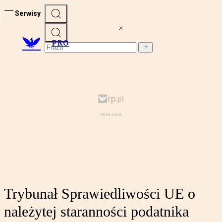
Serwisy
PRO
Trybunał Sprawiedliwości UE o
należytej staranności podatnika