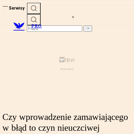
Serwisy
PRO
Czy wprowadzenie zamawiającego
w błąd to czyn nieuczciwej