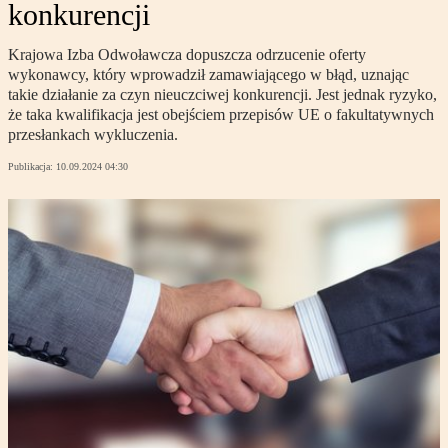
konkurencji
Krajowa Izba Odwoławcza dopuszcza odrzucenie oferty
wykonawcy, który wprowadził zamawiającego w błąd, uznając
takie działanie za czyn nieuczciwej konkurencji. Jest jednak ryzyko,
że taka kwalifikacja jest obejściem przepisów UE o fakultatywnych
przesłankach wykluczenia.
Publikacja:
10.09.2024 04:30