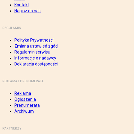
Kontakt
Napisz do nas
REGULAMIN
Polityka Prywatności
Zmiana ustawień zgód
Regulamin serwisu
Informacje o nadawcy
Deklaracja dostępności
REKLAMA I PRENUMERATA
Reklama
Ogłoszenia
Prenumerata
Archiwum
PARTNERZY