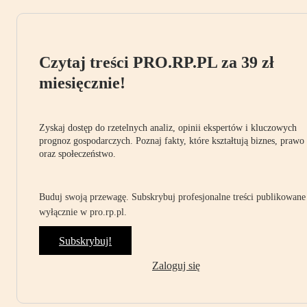
Czytaj treści PRO.RP.PL za 39 zł
miesięcznie!
Zyskaj dostęp do rzetelnych analiz, opinii ekspertów i kluczowych
prognoz gospodarczych. Poznaj fakty, które kształtują biznes, prawo
oraz społeczeństwo.
Buduj swoją przewagę. Subskrybuj profesjonalne treści publikowane
wyłącznie w pro.rp.pl.
Subskrybuj!
Zaloguj się