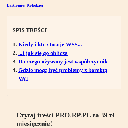
Bartłomiej Kołodziej
SPIS TREŚCI
Kiedy i kto stosuje WSS...
...i jak się go oblicza
Do czego używany jest współczynnik
Gdzie mogą być problemy z korektą
VAT
Czytaj treści PRO.RP.PL za 39 zł
miesięcznie!