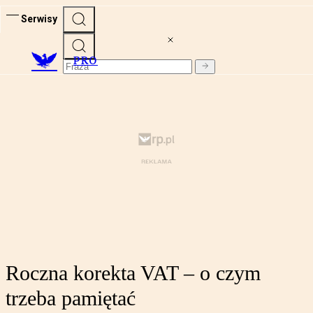
Serwisy
PRO
Roczna korekta VAT – o czym
trzeba pamiętać