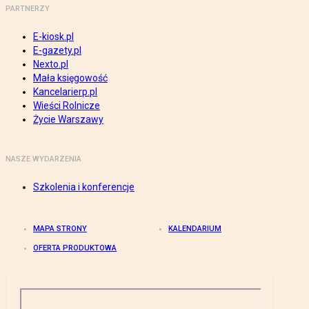
PARTNERZY
E-kiosk.pl
E-gazety.pl
Nexto.pl
Mała księgowość
Kancelarierp.pl
Wieści Rolnicze
Życie Warszawy
NASZE WYDARZENIA
Szkolenia i konferencje
MAPA STRONY
KALENDARIUM
OFERTA PRODUKTOWA