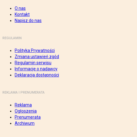
O nas
Kontakt
Napisz do nas
REGULAMIN
Polityka Prywatności
Zmiana ustawień zgód
Regulamin serwisu
Informacje o nadawcy
Deklaracja dostępności
REKLAMA I PRENUMERATA
Reklama
Ogłoszenia
Prenumerata
Archiwum