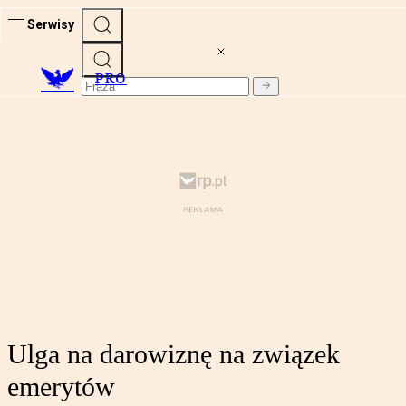
Serwisy
PRO
Ulga na darowiznę na związek
emerytów