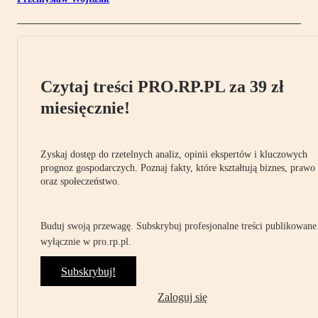
Czytaj treści PRO.RP.PL za 39 zł
miesięcznie!
Zyskaj dostęp do rzetelnych analiz, opinii ekspertów i kluczowych
prognoz gospodarczych. Poznaj fakty, które kształtują biznes, prawo
oraz społeczeństwo.
Buduj swoją przewagę. Subskrybuj profesjonalne treści publikowane
wyłącznie w pro.rp.pl.
Subskrybuj!
Zaloguj się