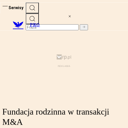
Serwisy
PRO
Fundacja rodzinna w transakcji
M&A