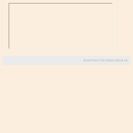
© COPYRIGHT BY GREMI MEDIA SA