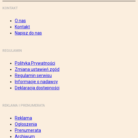
KONTAKT
O nas
Kontakt
Napisz do nas
REGULAMIN
Polityka Prywatności
Zmiana ustawień zgód
Regulamin serwisu
Informacje o nadawcy
Deklaracja dostępności
REKLAMA I PRENUMERATA
Reklama
Ogłoszenia
Prenumerata
Archiwum