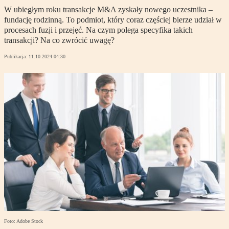
W ubiegłym roku transakcje M&A zyskały nowego uczestnika –
fundację rodzinną. To podmiot, który coraz częściej bierze udział w
procesach fuzji i przejęć. Na czym polega specyfika takich
transakcji? Na co zwrócić uwagę?
Publikacja:
11.10.2024 04:30
Foto: Adobe Stock