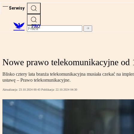
Serwisy
PRO
Nowe prawo telekomunikacyjne od 10
Blisko cztery lata branża telekomunikacyjna musiała czekać na impl
ustawę – Prawo telekomunikacyjne.
Aktualizacja:
23.10.2024 00:43
Publikacja:
22.10.2024 04:30