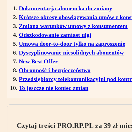
Dokumentacja abonencka do zmiany
Krótsze okresy obowiązywania umów z kon
Zmiana warunków umowy z konsumentem
Odszkodowanie zamiast ulgi
Umowa door-to-door tylko na zaproszenie
Dyscyplinowanie niesolidnych abonentów
New Best Offer
Obronność i bezpieczeństwo
Przedsiębiorcy telekomunikacyjni pod kontr
To jeszcze nie koniec zmian
Czytaj treści PRO.RP.PL za 39 zł mies