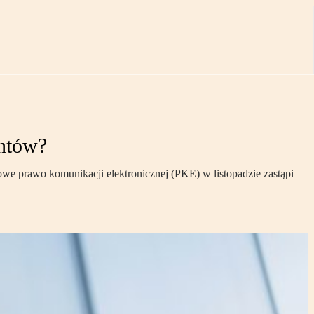
entów?
owe prawo komunikacji elektronicznej (PKE) w listopadzie zastąpi