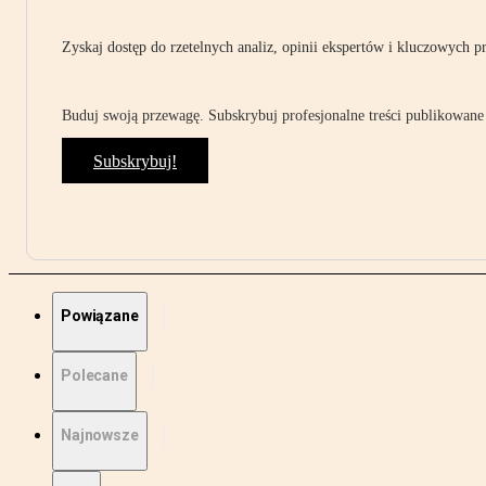
Zyskaj dostęp do rzetelnych analiz, opinii ekspertów i kluczowych p
Buduj swoją przewagę. Subskrybuj profesjonalne treści publikowane 
Subskrybuj!
Powiązane
Polecane
Najnowsze