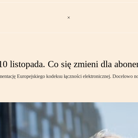
 listopada. Co się zmieni dla abon
ementację Europejskiego kodeksu łączności elektronicznej. Docelowo n