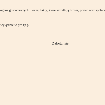
rognoz gospodarczych. Poznaj fakty, które kształtują biznes, prawo oraz społec
wyłącznie w pro.rp.pl.
Zaloguj się