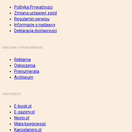
Polityka Prywatności
Zmiana ustawień zgód
Regulamin serwisu
Informacje o nadawcy
Deklaracja dostępności
REKLAMA I PRENUMERATA
Reklama
Ogłoszenia
Prenumerata
Archiwum
PARTNERZY
E-kiosk.pl
E-gazety.pl
Nexto.pl
Mała księgowość
Kancelarierp.pl