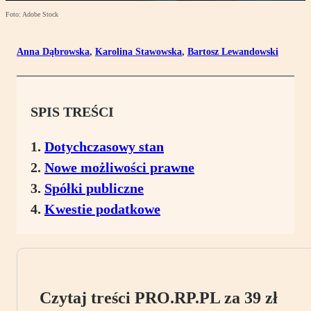
Foto: Adobe Stock
Anna Dąbrowska
,
Karolina Stawowska
,
Bartosz Lewandowski
SPIS TREŚCI
Dotychczasowy stan
Nowe możliwości prawne
Spółki publiczne
Kwestie podatkowe
Czytaj treści PRO.RP.PL za 39 zł