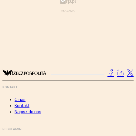
KONTAKT
O nas
Kontakt
Napisz do nas
REGULAMIN