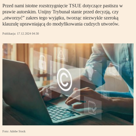
Przed nami istotne rozstrzygnięcie TSUE dotyczące pastiszu w
prawie autorskim. Unijny Trybunał stanie przed decyzją, czy
„otworzyć” zakres tego wyjątku, tworząc niezwykle szeroką
klauzulę uprawniającą do modyfikowania cudzych utworów.
Publikacja:
17.12.2024 04:30
Foto: Adobe Stock