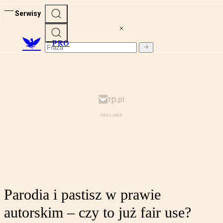
Serwisy
PRO
Parodia i pastisz w prawie
autorskim – czy to już fair use?