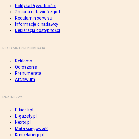
Polityka Prywatności
Zmiana ustawień zgód
Regulamin serwisu
Informacje o nadawcy
Deklaracja dostępności
REKLAMA I PRENUMERATA
Reklama
Ogłoszenia
Prenumerata
Archiwum
PARTNERZY
E-kiosk.pl
E-gazety.pl
Nexto.pl
Mała księgowość
Kancelarierp.pl