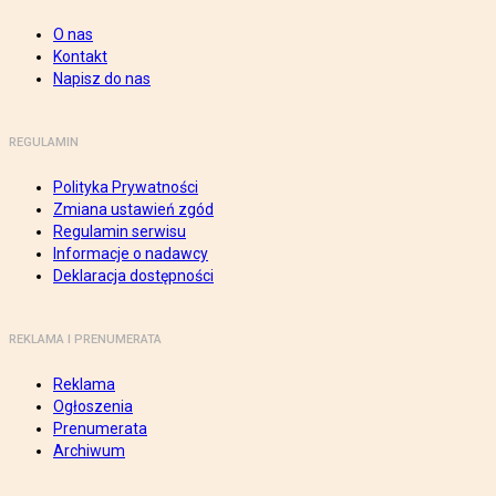
O nas
Kontakt
Napisz do nas
REGULAMIN
Polityka Prywatności
Zmiana ustawień zgód
Regulamin serwisu
Informacje o nadawcy
Deklaracja dostępności
REKLAMA I PRENUMERATA
Reklama
Ogłoszenia
Prenumerata
Archiwum