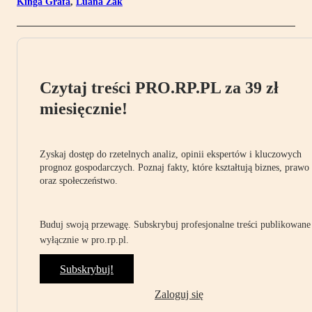
Kinga Grafa
,
Luana Żak
Czytaj treści PRO.RP.PL za 39 zł
miesięcznie!
Zyskaj dostęp do rzetelnych analiz, opinii ekspertów i kluczowych
prognoz gospodarczych. Poznaj fakty, które kształtują biznes, prawo
oraz społeczeństwo.
Buduj swoją przewagę. Subskrybuj profesjonalne treści publikowane
wyłącznie w pro.rp.pl.
Subskrybuj!
Zaloguj się