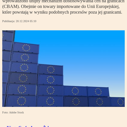
wprowadzono unijny mechanizm dostosowywania cen na granicach
(CBAM). Obejmie on towary importowane do Unii Europejskiej,
które powstają w wyniku podobnych procesów poza jej granicami.
Publikacja:
20.12.2024 05:10
Foto: Adobe Stock