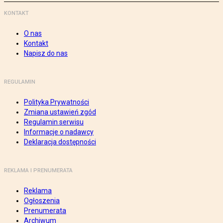
KONTAKT
O nas
Kontakt
Napisz do nas
REGULAMIN
Polityka Prywatności
Zmiana ustawień zgód
Regulamin serwisu
Informacje o nadawcy
Deklaracja dostępności
REKLAMA I PRENUMERATA
Reklama
Ogłoszenia
Prenumerata
Archiwum