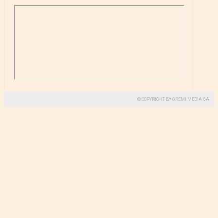
© COPYRIGHT BY GREMI MEDIA SA