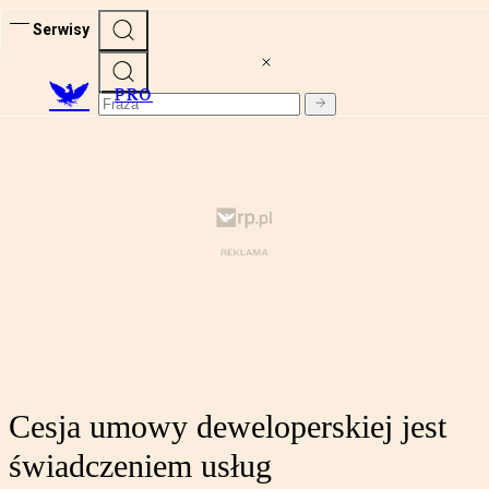
Serwisy
PRO
Cesja umowy deweloperskiej jest
świadczeniem usług